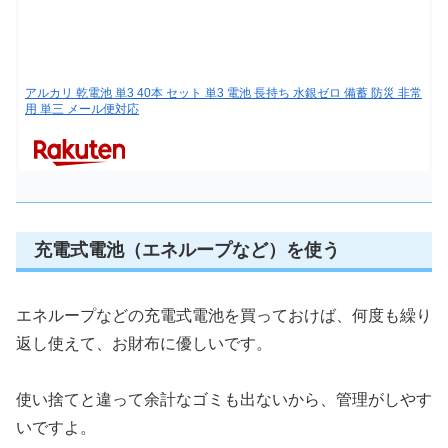
アルカリ 乾電池 単3 40本 セット 単3 電池 長持ち 水銀ゼロ 備蓄 防災 非常
用 単三 メール便対応
充電式電池（エネループなど）を使う
エネループなどの充電式電池を買っておけば、何度も繰り
返し使えて、お財布に優しいです。
使い捨てと違って余計なゴミも出ないから、管理がしやす
いですよ。