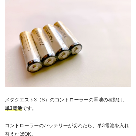
メタクエスト3（S）のコントローラーの電池の種類は、
単3電池
です。
コントローラーのバッテリーが切れたら、単3電池を入れ
替えればOK。