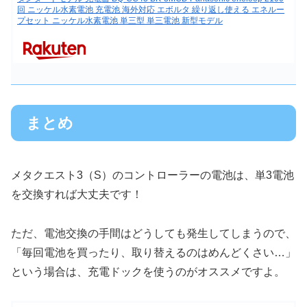
回 ニッケル水素電池 充電池 海外対応 エボルタ 繰り返し使える エネルー
プセット ニッケル水素電池 単三型 単三電池 新型モデル
まとめ
メタクエスト3（S）のコントローラーの電池は、単3電池
を交換すれば大丈夫です！
ただ、電池交換の手間はどうしても発生してしまうので、
「毎回電池を買ったり、取り替えるのはめんどくさい…」
という場合は、充電ドックを使うのがオススメですよ。