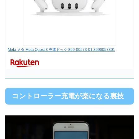
Meta メタ Meta Quest 3 充電ドック 899-00573-01 8990057301
コントローラー充電が楽になる裏技