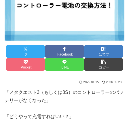
X
Facebook
はてブ
Pocket
LINE
コピー
2025.01.15
2026.05.20
「メタクエスト3（もしくは3S）のコントローラーのバッ
テリーがなくなった」
「どうやって充電すればいい？」