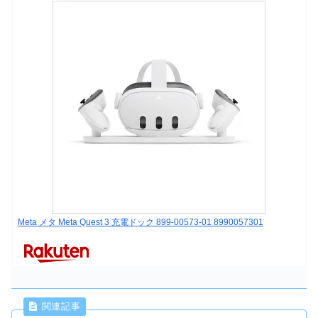
Meta メタ Meta Quest 3 充電ドック 899-00573-01 8990057301